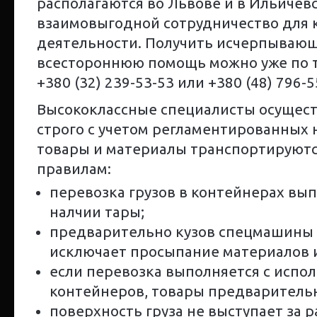
располагаются во Львове и в Ильичевс
взаимовыгодной сотрудничество для 
деятельности. Получить исчерпывающ
всестороннюю помощь можно уже по 
+380 (32) 239-53-53 или +380 (48) 796-5
Высококлассные специалисты осущест
строго с учетом регламентированных 
товары и материалы транспортируют
правилам:
перевозка грузов в контейнерах вып
налчии тары;
предварительно кузов спецмашины у
исключает просыпание материалов и
если перевозка выполняется с испо
контейнеров, товары предваритель
поверхность груза не выступает за р