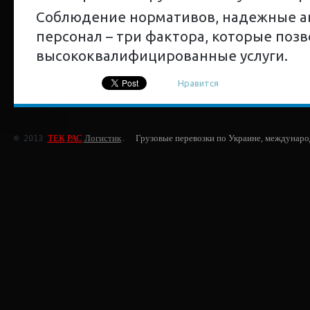
Соблюдение нормативов, надежные а
персонал – три фактора, которые поз
высококвалифицированные услуги.
Нравится
ТЕК
РАС
Логистик
Грузовые перевозки по Украине, междунаро
© 2013 
.  