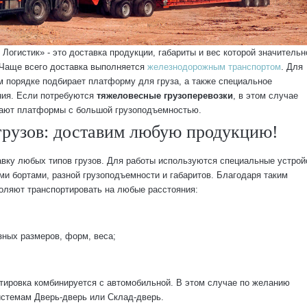
Логистик» - это доставка продукции, габариты и вес которой значительн
. Чаще всего доставка выполняется
железнодорожным транспортом
. Для
 порядке подбирает платформу для груза, а также специальное
ния. Если потребуются
тяжеловесные грузоперевозки
, в этом случае
рают платформы с большой грузоподъемностью.
грузов: доставим любую продукцию!
вку любых типов грузов. Для работы используются специальные устрой
и бортами, разной грузоподъемности и габаритов. Благодаря таким
воляют транспортировать на любые расстояния:
зных размеров, форм, веса;
ировка комбинируется с автомобильной. В этом случае по желанию
истемам Дверь-дверь или Склад-дверь.