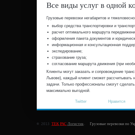
Все виды услуг в одной к
Грузовые перевозки негабаритов и тяжеловесно
выбор средства транспортировки и транспор
расчет оптимального маршрута передвижени
оформления пакета документов и юридическ
информационная и консультационная поддер
экспедирование;
страхование груза;
согласование маршрута движения (при необ
Клиенты могут заказать и сопровождение транс
Львове), каждый клиент сможет рассчитывать
задачи. Только профессионалы смогут сделать 
максимально выгодной.
Twitter
Нравится
ТЕК
РАС
Логистик
Грузовые перевозки по У
© 2013 
.  