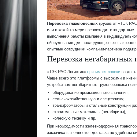
Перевозка тяжеловесных грузов
от «ТЭК РАС 
или в какой-то мере превосходит стандартные
выполнения работы компания в индивидуальном
оборудование для последующего его закрепле
опытные сотрудники компании-партнера подби
Перевозка негабаритных 
«ТЭК РАС Логистик»
принимает заявки
на доста
Чаще всего это платформы с высокими и низким
устройствам негабаритные грузоперевозки поз
оборудование промышленного значения;
сельскохозяйственную и спецтехнику;
трансформаторы и стальные конструкции ра
строительные материалы (негабариты);
колесную технику и пр.
При необходимости железнодорожная транспорт
заказчика выполняется доставка по удобным с